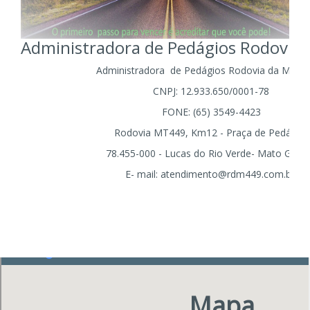
Administradora de Pedágios Rodovia
Administradora de Pedágios Rodovia da Mud
CNPJ: 12.933.650/0001-78
FONE: (65) 3549-4423
Rodovia MT449, Km12 - Praça de Pedágio
78.455-000 - Lucas do Rio Verde- Mato Gros
E- mail: atendimento@rdm449.com.br
Mapa